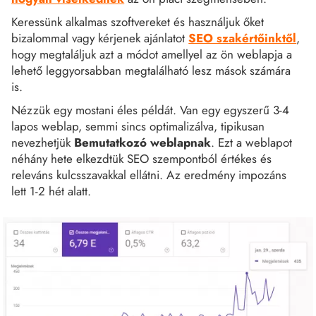
Keressünk alkalmas szoftvereket és használjuk őket
bizalommal vagy kérjenek ajánlatot
SEO szakértőinktől
,
hogy megtaláljuk azt a módot amellyel az ön weblapja a
lehető leggyorsabban megtalálható lesz mások számára
is.
Nézzük egy mostani éles példát. Van egy egyszerű 3-4
lapos weblap, semmi sincs optimalizálva, tipikusan
nevezhetjük
Bemutatkozó weblapnak
. Ezt a weblapot
néhány hete elkezdtük SEO szempontból értékes és
releváns kulcsszavakkal ellátni. Az eredmény impozáns
lett 1-2 hét alatt.