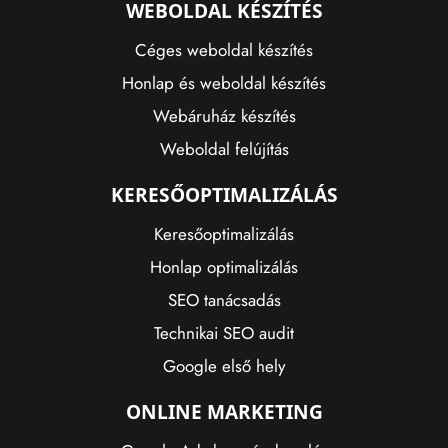
WEBOLDAL KÉSZÍTÉS
Céges weboldal készítés
Honlap és weboldal készítés
Webáruház készítés
Weboldal felújítás
KERESŐOPTIMALIZÁLÁS
Keresőoptimalizálás
Honlap optimalizálás
SEO tanácsadás
Technikai SEO audit
Google első hely
ONLINE MARKETING