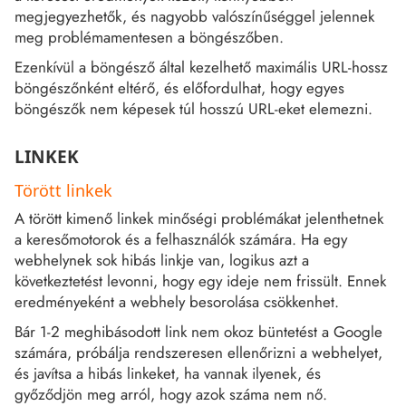
megjegyezhetők, és nagyobb valószínűséggel jelennek
meg problémamentesen a böngészőben.
Ezenkívül a böngésző által kezelhető maximális URL-hossz
böngészőnként eltérő, és előfordulhat, hogy egyes
böngészők nem képesek túl hosszú URL-eket elemezni.
LINKEK
Törött linkek
A törött kimenő linkek minőségi problémákat jelenthetnek
a keresőmotorok és a felhasználók számára. Ha egy
webhelynek sok hibás linkje van, logikus azt a
következtetést levonni, hogy egy ideje nem frissült. Ennek
eredményeként a webhely besorolása csökkenhet.
Bár 1-2 meghibásodott link nem okoz büntetést a Google
számára, próbálja rendszeresen ellenőrizni a webhelyet,
és javítsa a hibás linkeket, ha vannak ilyenek, és
győződjön meg arról, hogy azok száma nem nő.