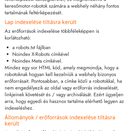
keresőmotor-robotok számára a webhely néhány fontos
tartalmának feltérképezését.
Lap indexelése tiltásra került
Az erőforrások indexelése többféleképpen is
korlátozható:
a robots.txt fájlban
Noindex X-Robots címkével
Noindex Meta címkével.
Mindez egy sor HTML kód, amely megmondja, hogy a
robotoknak hogyan kell kezelniük a webhely bizonyos
erőforrásait. Pontosabban, a címke közli a robotokkal, ha
nem engedélyezik az oldal vagy erőforrás indexelését,
linkjeinek követését és / vagy archiválását. Ezért ügyeljen
arra, hogy egyedi és hasznos tartalma elérhető legyen az
indexeléshez.
Állományok / erőforrások indexelése tiltásra
került