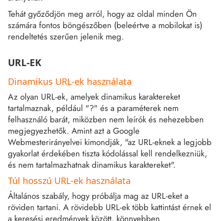
Tehát győződjön meg arról, hogy az oldal minden Ön
számára fontos böngészőben (beleértve a mobilokat is)
rendeltetés szerűen jelenik meg.
URL-EK
Dinamikus URL-ek használata
Az olyan URL-ek, amelyek dinamikus karaktereket
tartalmaznak, például "?" és a paraméterek nem
felhasználó barát, miközben nem leírók és nehezebben
megjegyezhetők. Amint azt a Google
Webmesterirányelvei kimondják, "az URL-eknek a legjobb
gyakorlat érdekében tiszta kódolással kell rendelkezniük,
és nem tartalmazhatnak dinamikus karaktereket".
Túl hosszú URL-ek használata
Általános szabály, hogy próbálja mag az URL-eket a
röviden tartani. A rövidebb URL-ek több kattintást érnek el
a keresési eredmények között, könnyebben