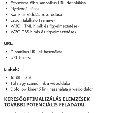
Egyszerre több kanonikus URL definiálása
Nyelvbeállítások
Karakter kódolás keveredése
Lapon található Frame-ek
W3C HTML hibák és figyelmeztetések
W3C CSS hibás és figyelmeztetések
URL:
Dinamikus URL-ek használata
URL hossza
Linkek:
Törött linkek
Túl nagy számú link a weboldalon
Dofollow kimenő link használata a weboldalon
KERESŐOPTIMALIZÁLÁS ELEMZÉSEK
TOVÁBBI POTENCIÁLIS FELADATAI