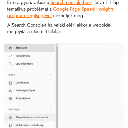
Erre a gyors válasz a
Search console-ben
illetve 1-1 lap
tematikus problémát a
Google Page Speed Inssights
program segítségével
nézhetjük meg.
A Search Console-t ha valaki eléri akkor a weboldal
megnyitása utána itt találja: