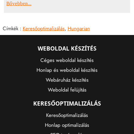
Bővebben...
Címkék :
Keresőoptimalizálás
,
Hungarian
WEBOLDAL KÉSZÍTÉS
Céges weboldal készítés
Honlap és weboldal készítés
Webáruház készítés
Weboldal felújítás
KERESŐOPTIMALIZÁLÁS
Keresőoptimalizálás
Honlap optimalizálás