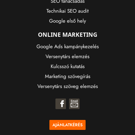
SEO tanácsadás
Technikai SEO audit
Google első hely
ONLINE MARKETING
Google Ads kampánykezelés
Versenytárs elemzés
Kulcsszó kutatás
Marketing szövegírás
Versenytárs szöveg elemzés
AJÁNLATKÉRÉS