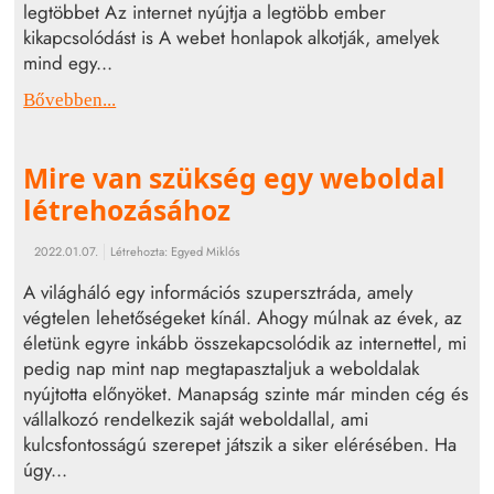
legtöbbet Az internet nyújtja a legtöbb ember
kikapcsolódást is A webet honlapok alkotják, amelyek
mind egy...
Bővebben...
Mire van szükség egy weboldal
létrehozásához
2022.01.07.
Létrehozta:
Egyed Miklós
A világháló egy információs szupersztráda, amely
végtelen lehetőségeket kínál. Ahogy múlnak az évek, az
életünk egyre inkább összekapcsolódik az internettel, mi
pedig nap mint nap megtapasztaljuk a weboldalak
nyújtotta előnyöket. Manapság szinte már minden cég és
vállalkozó rendelkezik saját weboldallal, ami
kulcsfontosságú szerepet játszik a siker elérésében. Ha
úgy...