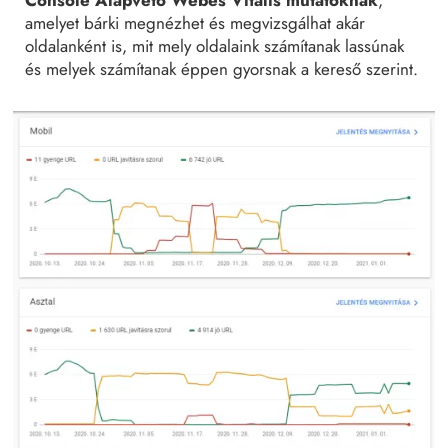
Console Alapvető Webes Vitális mutatóknak
,
amelyet bárki megnézhet és megvizsgálhat akár
oldalanként is, mit mely oldalaink számítanak lassúnak
és melyek számítanak éppen gyorsnak a kereső szerint.