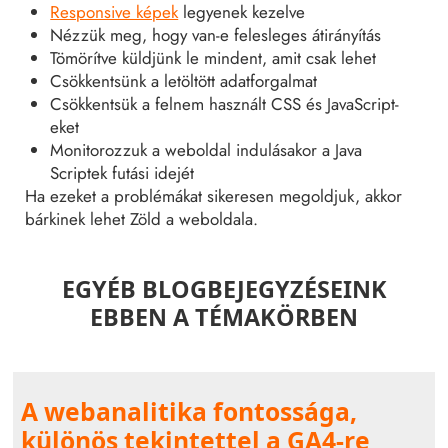
Responsive képek
legyenek kezelve
Nézzük meg, hogy van-e felesleges átirányítás
Tömörítve küldjünk le mindent, amit csak lehet
Csökkentsünk a letöltött adatforgalmat
Csökkentsük a felnem használt CSS és JavaScript-
eket
Monitorozzuk a weboldal indulásakor a Java
Scriptek futási idejét
Ha ezeket a problémákat sikeresen megoldjuk, akkor
bárkinek lehet Zöld a weboldala.
EGYÉB BLOGBEJEGYZÉSEINK
EBBEN A TÉMAKÖRBEN
A webanalitika fontossága,
különös tekintettel a GA4-re