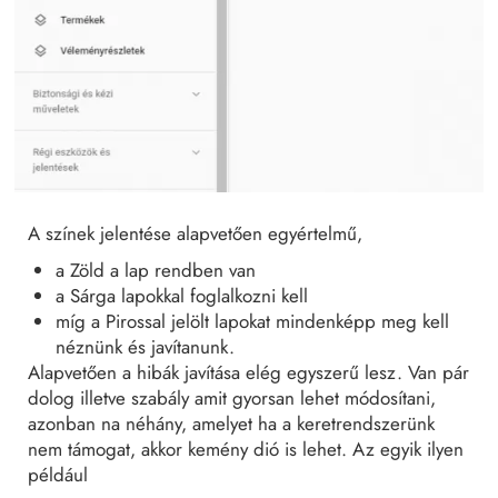
A színek jelentése alapvetően egyértelmű,
a Zöld a lap rendben van
a Sárga lapokkal foglalkozni kell
míg a Pirossal jelölt lapokat mindenképp meg kell
néznünk és javítanunk.
Alapvetően a hibák javítása elég egyszerű lesz. Van pár
dolog illetve szabály amit gyorsan lehet módosítani,
azonban na néhány, amelyet ha a keretrendszerünk
nem támogat, akkor kemény dió is lehet. Az egyik ilyen
például