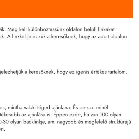
k. Meg kell különböztessünk oldalon belüli linkeket
znak. A linkkel jelezzük a keresőknek, hogy az adott oldalon
jelezhetjük a keresőknek, hogy ez igenis értékes tartalom.
es, mintha valaki téged ajánlana. És persze minél
tékesebb az ajánlása is. Éppen ezért, ha van 100 olyan
0-30 olyan backlinkje, ami nagyobb és megfelelő struktúrájú
en.