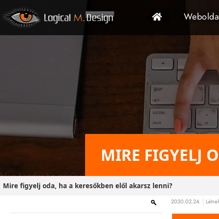
Főoldal
Weboldal
MIRE FIGYELJ 
blog header bg original
Mire figyelj oda, ha a keresőkben elől akarsz lenni?
2020.02.24.
Létre