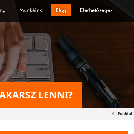
ing
Munkáink
Blog
Elérhetőségek
 AKARSZ LENNI?
Főoldal