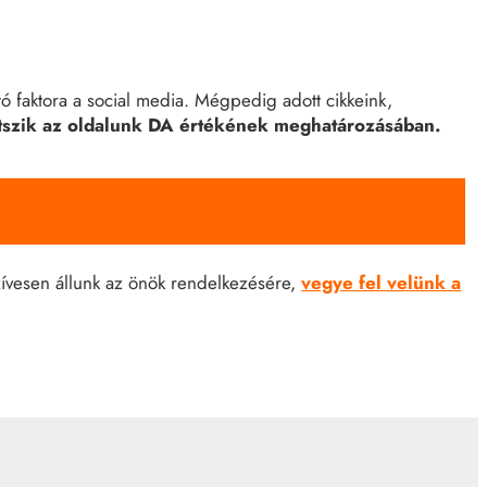
 faktora a social media. Mégpedig adott cikkeink,
átszik az oldalunk DA értékének meghatározásában.
zívesen állunk az önök rendelkezésére,
vegye fel velünk a