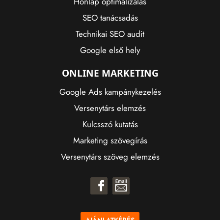
Honlap optimalizálás
SEO tanácsadás
Technikai SEO audit
Google első hely
ONLINE MARKETING
Google Ads kampánykezelés
Versenytárs elemzés
Kulcsszó kutatás
Marketing szövegírás
Versenytárs szöveg elemzés
AJÁNLATKÉRÉS