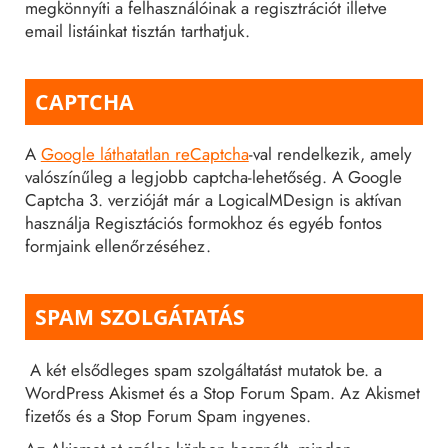
megkönnyíti a felhasználóinak a regisztrációt illetve
email listáinkat tisztán tarthatjuk.
CAPTCHA
A
Google láthatatlan reCaptcha
-val rendelkezik, amely
valószínűleg a legjobb captcha-lehetőség. A Google
Captcha 3. verzióját már a LogicalMDesign is aktívan
használja Regisztációs formokhoz és egyéb fontos
formjaink ellenőrzéséhez.
SPAM SZOLGÁTATÁS
A két elsődleges spam szolgáltatást mutatok be. a
WordPress Akismet és a Stop Forum Spam. Az Akismet
fizetős és a Stop Forum Spam ingyenes.