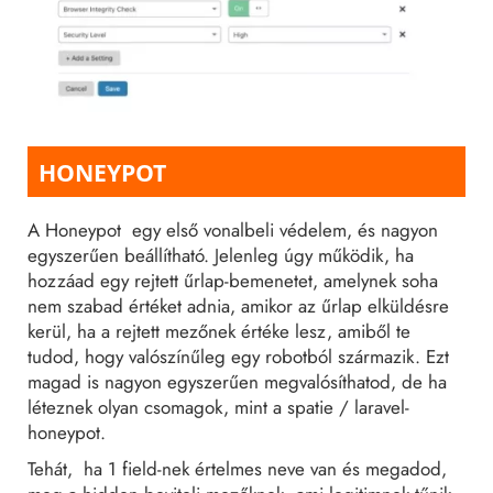
HONEYPOT
A Honeypot egy első vonalbeli védelem, és nagyon
egyszerűen beállítható. Jelenleg úgy működik, ha
hozzáad egy rejtett űrlap-bemenetet, amelynek soha
nem szabad értéket adnia, amikor az űrlap elküldésre
kerül, ha a rejtett mezőnek értéke lesz, amiből te
tudod, hogy valószínűleg egy robotból származik. Ezt
magad is nagyon egyszerűen megvalósíthatod, de ha
léteznek olyan csomagok, mint a spatie / laravel-
honeypot.
Tehát, ha 1 field-nek értelmes neve van és megadod,