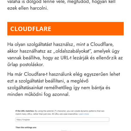
valaha is dolgod lenne vele, megtudod, hogyan kell
ezek ellen harcolni.
CLOUDFLARE
Ha olyan szolgáltatást használsz, mint a Cloudflare,
akkor használhatsz az „oldalszabályokat”, amelyek úgy
vannak beállítva, hogy az URL-t lezárják és ellenőrzik az
űrlap postoláskor.
Ha már Cloudfare-t használunk elég egyszerűen lehet
ezt a szolgáltatást beállítani, a meglévő
szolgáltatásainkat remélhetőleg így nem bántja és
minden működni fog azonnal.